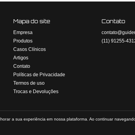
Mapa do site
Contato
Empresa
contato@guider
Produtos
(11) 91255-431
Casos Clínicos
Artigos
Contato
Políticas de Privacidade
Termos de uso
Trocas e Devoluções
 melhorar a sua experiência em nossa plataforma. Ao continuar navega
s. v1.4.1