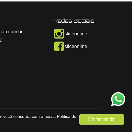
Redes Sociais
lab.com.br
sliceonline
2
sliceonline
ndo, você concorda com a nossa
Política de
Concordo