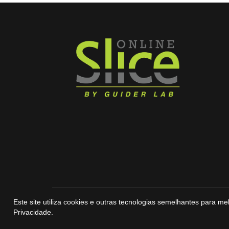
Este site utiliza cookies e outras tecnologias semelhantes para
Privacidade
.
© Copyright Slice Online – 2026. Todos os direitos reservado