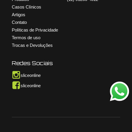
Casos Clínicos
Artigos
Contato
Políticas de Privacidade
Termos de uso
Trocas e Devoluções
Redes Sociais
sliceonline
sliceonline
© Copyright Slice Online – 2026. Todos os direitos