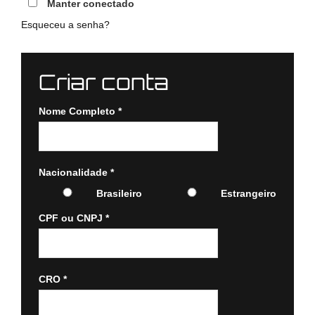
Manter conectado
Esqueceu a senha?
Criar conta
Nome Completo
*
Nacionalidade
*
Brasileiro
Estrangeiro
CPF ou CNPJ
*
CRO
*