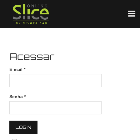
Acessar
E-mail
*
Senha
*