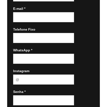
E-mail
*
Telefone Fixo
WhatsApp
*
Instagram
Senha
*