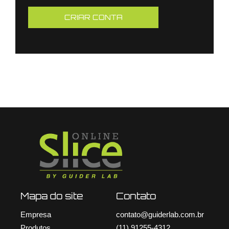
Mapa do site
Contato
Empresa
contato@guiderlab.com.br
Produtos
(11) 91255-4312