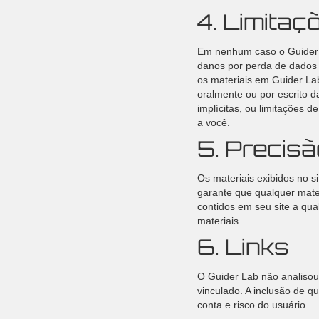
4. Limitaç
Em nenhum caso o Guider L
danos por perda de dados 
os materiais em Guider La
oralmente ou por escrito d
implícitas, ou limitações 
a você.
5. Precisã
Os materiais exibidos no si
garante que qualquer mater
contidos em seu site a qu
materiais.
6. Links
O Guider Lab não analisou 
vinculado. A inclusão de q
conta e risco do usuário.