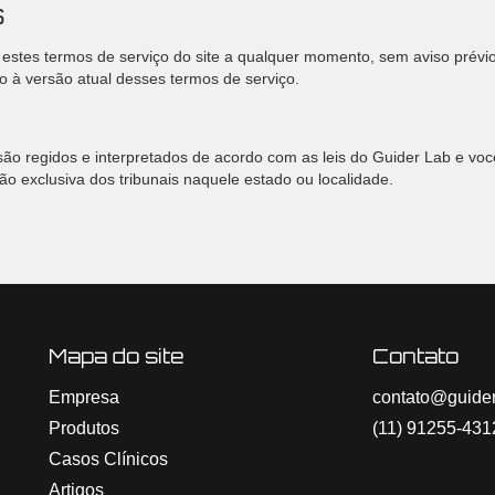
s
estes termos de serviço do site a qualquer momento, sem aviso prévio.
o à versão atual desses termos de serviço.
são regidos e interpretados de acordo com as leis do Guider Lab e vo
ção exclusiva dos tribunais naquele estado ou localidade.
Mapa do site
Contato
Empresa
contato@guider
Produtos
(11) 91255-431
Casos Clínicos
Artigos