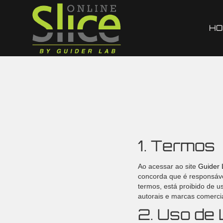
HO
1. Termos
Ao acessar ao site
Guider 
concorda que é responsáve
termos, está proibido de us
autorais e marcas comercia
2. Uso de