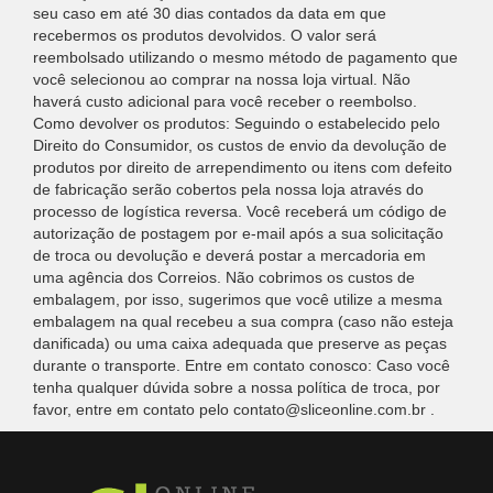
seu caso em até 30 dias contados da data em que
recebermos os produtos devolvidos. O valor será
reembolsado utilizando o mesmo método de pagamento que
você selecionou ao comprar na nossa loja virtual. Não
haverá custo adicional para você receber o reembolso.
Como devolver os produtos: Seguindo o estabelecido pelo
Direito do Consumidor, os custos de envio da devolução de
produtos por direito de arrependimento ou itens com defeito
de fabricação serão cobertos pela nossa loja através do
processo de logística reversa. Você receberá um código de
autorização de postagem por e-mail após a sua solicitação
de troca ou devolução e deverá postar a mercadoria em
uma agência dos Correios. Não cobrimos os custos de
embalagem, por isso, sugerimos que você utilize a mesma
embalagem na qual recebeu a sua compra (caso não esteja
danificada) ou uma caixa adequada que preserve as peças
durante o transporte. Entre em contato conosco: Caso você
tenha qualquer dúvida sobre a nossa política de troca, por
favor, entre em contato pelo contato@sliceonline.com.br .