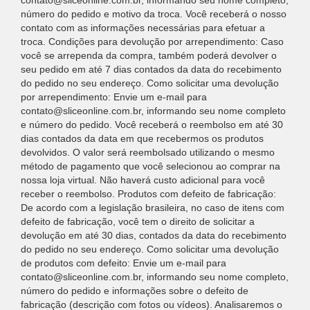
contato@sliceonline.com.br, informando seu nome completo,
número do pedido e motivo da troca. Você receberá o nosso
contato com as informações necessárias para efetuar a
troca. Condições para devolução por arrependimento: Caso
você se arrependa da compra, também poderá devolver o
seu pedido em até 7 dias contados da data do recebimento
do pedido no seu endereço. Como solicitar uma devolução
por arrependimento: Envie um e-mail para
contato@sliceonline.com.br, informando seu nome completo
e número do pedido. Você receberá o reembolso em até 30
dias contados da data em que recebermos os produtos
devolvidos. O valor será reembolsado utilizando o mesmo
método de pagamento que você selecionou ao comprar na
nossa loja virtual. Não haverá custo adicional para você
receber o reembolso. Produtos com defeito de fabricação:
De acordo com a legislação brasileira, no caso de itens com
defeito de fabricação, você tem o direito de solicitar a
devolução em até 30 dias, contados da data do recebimento
do pedido no seu endereço. Como solicitar uma devolução
de produtos com defeito: Envie um e-mail para
contato@sliceonline.com.br, informando seu nome completo,
número do pedido e informações sobre o defeito de
fabricação (descrição com fotos ou vídeos). Analisaremos o