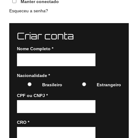
Manter conectado
Esqueceu a senha?
Criar conta
Nome Completo
*
Nacionalidade
*
Brasileiro
Estrangeiro
CPF ou CNPJ
*
CRO
*