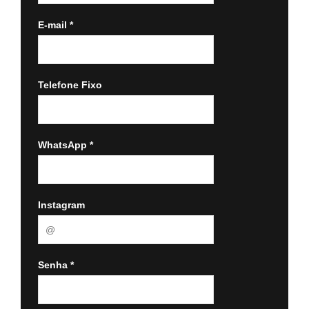
E-mail
*
Telefone Fixo
WhatsApp
*
Instagram
Senha
*