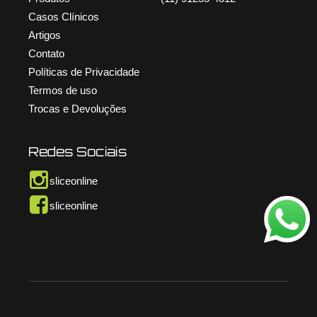
Casos Clínicos
Artigos
Contato
Políticas de Privacidade
Termos de uso
Trocas e Devoluções
Redes Sociais
sliceonline
sliceonline
© Copyright Slice Online – 2026. Todos os direitos