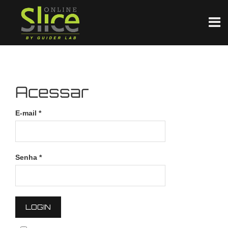
Acessar
E-mail
*
Senha
*