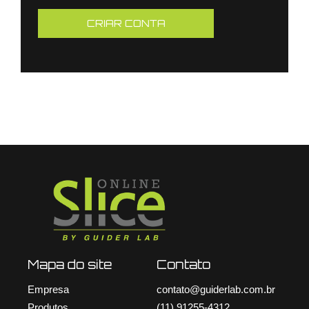
Mapa do site
Contato
Empresa
contato@guiderlab.com.br
Produtos
(11) 91255-4312